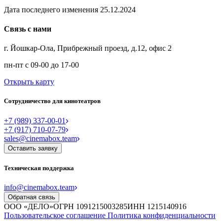
Дата последнего изменения 25.12.2024
Связь с нами
г. Йошкар-Ола, Прибрежный проезд, д.12, офис 2
пн-пт с 09-00 до 17-00
Открыть карту
Сотрудничество для кинотеатров
+7 (989) 337-00-01
+7 (917) 710-07-79
sales@cinemabox.team
Оставить заявку
Техническая поддержка
info@cinemabox.team
Обратная связь
ООО «ДЕЛО»
ОГРН 1091215003285
ИНН 1215140916
Пользовательское соглашение
Политика конфиденциальности