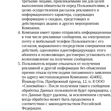
третьими лицами, привлекаемыми им для целей
выполнения обязательств перед Пользователями, в
целях осуществления рассылок рекламного и
информационного характера, содержащих
информацию о скидках, предстоящих и
действующих акциях и других мероприятиях
Компании.
Компания имеет право отправлять информационны
в том числе рекламные сообщения, на электронную
почту и мобильный телефон Пользователя с его
согласия, выраженного посредством совершения им
действий, однозначно идентифицирующих этого
абонента и позволяющих достоверно установить ег
волеизъявление на получение сообщения.
Пользователь вправе отказаться от получения
рекламной и другой информации без объяснения
причин отказа путем подачи письменного заявлени
по адресу местонахождения Компании: 424002,
Йошкар-Ола, Прибрежный проезд, 12, п. 8 ООО
«Синемабокс». После получения такого сообщения
обработка Данных пользователя будет прекращена, 
его Данные будут удалены, за исключением случаев
когда обработка может быть продолжена в
соответствии с законодательством Российской
Федерации.