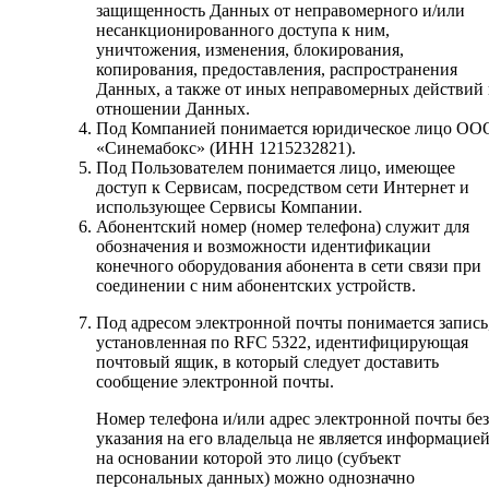
защищенность Данных от неправомерного и/или
несанкционированного доступа к ним,
уничтожения, изменения, блокирования,
копирования, предоставления, распространения
Данных, а также от иных неправомерных действий 
отношении Данных.
Под Компанией понимается юридическое лицо ОО
«Синемабокс» (ИНН 1215232821).
Под Пользователем понимается лицо, имеющее
доступ к Сервисам, посредством сети Интернет и
использующее Сервисы Компании.
Абонентский номер (номер телефона) служит для
обозначения и возможности идентификации
конечного оборудования абонента в сети связи при
соединении с ним абонентских устройств.
Под адресом электронной почты понимается запись
установленная по RFC 5322, идентифицирующая
почтовый ящик, в который следует доставить
сообщение электронной почты.
Номер телефона и/или адрес электронной почты без
указания на его владельца не является информацией
на основании которой это лицо (субъект
персональных данных) можно однозначно