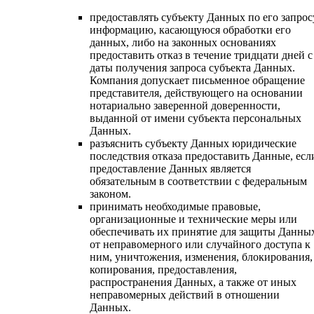
предоставлять субъекту Данных по его запрос
информацию, касающуюся обработки его
данных, либо на законных основаниях
предоставить отказ в течение тридцати дней с
даты получения запроса субъекта Данных.
Компания допускает письменное обращение
представителя, действующего на основании
нотариально заверенной доверенности,
выданной от имени субъекта персональных
Данных.
разъяснить субъекту Данных юридические
последствия отказа предоставить Данные, есл
предоставление Данных является
обязательным в соответствии с федеральным
законом.
принимать необходимые правовые,
организационные и технические меры или
обеспечивать их принятие для защиты Данны
от неправомерного или случайного доступа к
ним, уничтожения, изменения, блокирования,
копирования, предоставления,
распространения Данных, а также от иных
неправомерных действий в отношении
Данных.