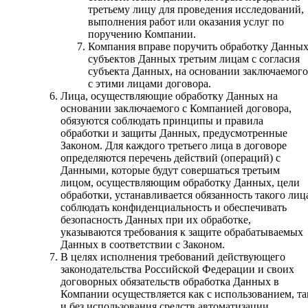
третьему лицу для проведения исследований,
выполнения работ или оказания услуг по
поручению Компании.
Компания вправе поручить обработку Данны
субъектов Данных третьим лицам с согласия
субъекта Данных, на основании заключаемого
с этими лицами договора.
Лица, осуществляющие обработку Данных на
основании заключаемого с Компанией договора,
обязуются соблюдать принципы и правила
обработки и защиты Данных, предусмотренные
Законом. Для каждого третьего лица в договоре
определяются перечень действий (операций) с
Данными, которые будут совершаться третьим
лицом, осуществляющим обработку Данных, цели
обработки, устанавливается обязанность такого лиц
соблюдать конфиденциальность и обеспечивать
безопасность Данных при их обработке,
указываются требования к защите обрабатываемых
Данных в соответствии с Законом.
В целях исполнения требований действующего
законодательства Российской Федерации и своих
договорных обязательств обработка Данных в
Компании осуществляется как с использованием, та
и без использования средств автоматизации.