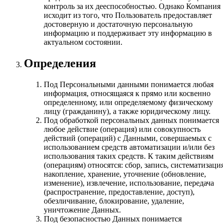
контроль за их дееспособностью. Однако Компания
исходит из того, что Пользователь предоставляет
достоверную и достаточную персональную
информацию и поддерживает эту информацию в
актуальном состоянии.
Определения
Под Персональными данными понимается любая
информация, относящаяся к прямо или косвенно
определенному, или определяемому физическому
лицу (гражданину), а также юридическому лицу.
Под обработкой персональных данных понимается
любое действие (операция) или совокупность
действий (операций) с Данными, совершаемых с
использованием средств автоматизации и/или без
использования таких средств. К таким действиям
(операциям) относятся: сбор, запись, систематизация
накопление, хранение, уточнение (обновление,
изменение), извлечение, использование, передача
(распространение, предоставление, доступ),
обезличивание, блокирование, удаление,
уничтожение Данных.
Под безопасностью Данных понимается