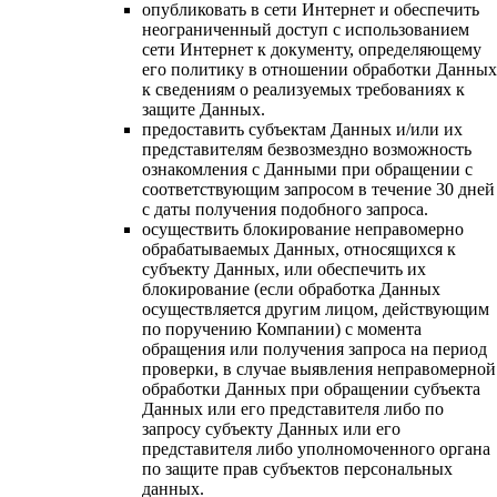
опубликовать в сети Интернет и обеспечить
неограниченный доступ с использованием
сети Интернет к документу, определяющему
его политику в отношении обработки Данных
к сведениям о реализуемых требованиях к
защите Данных.
предоставить субъектам Данных и/или их
представителям безвозмездно возможность
ознакомления с Данными при обращении с
соответствующим запросом в течение 30 дней
с даты получения подобного запроса.
осуществить блокирование неправомерно
обрабатываемых Данных, относящихся к
субъекту Данных, или обеспечить их
блокирование (если обработка Данных
осуществляется другим лицом, действующим
по поручению Компании) с момента
обращения или получения запроса на период
проверки, в случае выявления неправомерной
обработки Данных при обращении субъекта
Данных или его представителя либо по
запросу субъекту Данных или его
представителя либо уполномоченного органа
по защите прав субъектов персональных
данных.