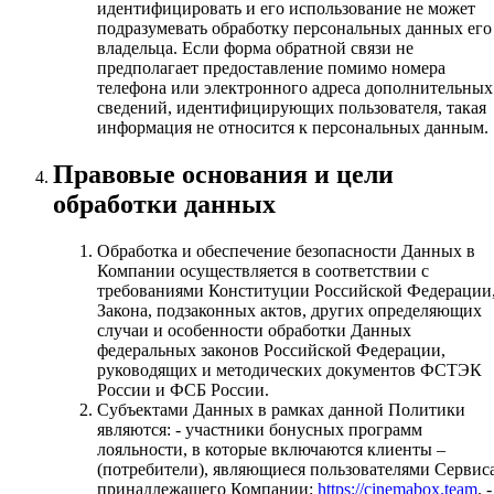
идентифицировать и его использование не может
подразумевать обработку персональных данных его
владельца. Если форма обратной связи не
предполагает предоставление помимо номера
телефона или электронного адреса дополнительных
сведений, идентифицирующих пользователя, такая
информация не относится к персональных данным.
Правовые основания и цели
обработки данных
Обработка и обеспечение безопасности Данных в
Компании осуществляется в соответствии с
требованиями Конституции Российской Федерации
Закона, подзаконных актов, других определяющих
случаи и особенности обработки Данных
федеральных законов Российской Федерации,
руководящих и методических документов ФСТЭК
России и ФСБ России.
Субъектами Данных в рамках данной Политики
являются: - участники бонусных программ
лояльности, в которые включаются клиенты –
(потребители), являющиеся пользователями Сервиса
принадлежащего Компании:
https://cinemabox.team
. -